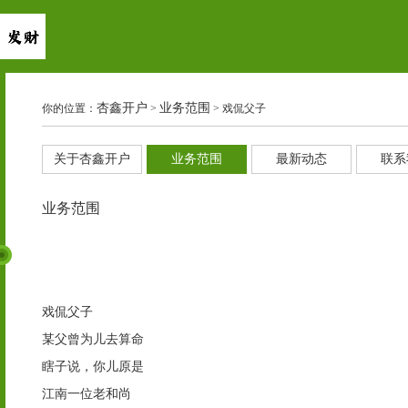
杏鑫开户
业务范围
你的位置：
>
> 戏侃父子
关于杏鑫开户
业务范围
最新动态
联系
业务范围
戏侃父子
某父曾为儿去算命
瞎子说，你儿原是
江南一位老和尚