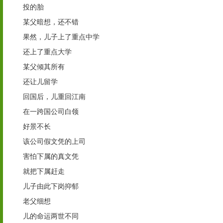
投的胎
某父暗想，还不错
果然，儿子上了重点中学
还上了重点大学
某父倾其所有
还让儿留学
回国后，儿重回江南
在一跨国公司白领
好景不长
该公司假文凭的上司
害怕下属的真文凭
就把下属赶走
儿子由此下岗抑郁
老父细想
儿的命运两世不同